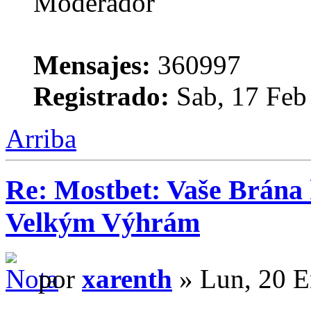
Moderador
Mensajes:
360997
Registrado:
Sab, 17 Feb
Arriba
Re: Mostbet: Vaše Brána
Velkým Výhrám
por
xarenth
» Lun, 20 E